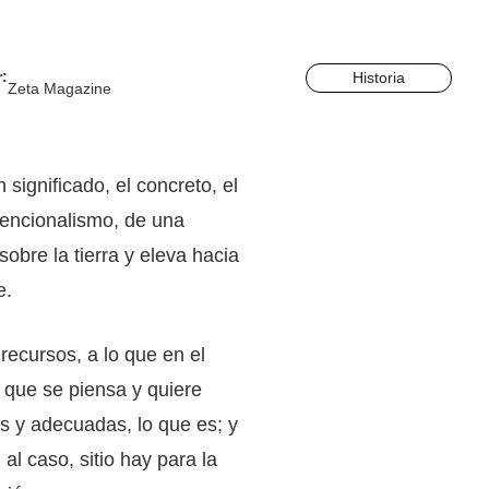
:
Historia
Zeta Magazine
significado, el concreto, el
vencionalismo, de una
obre la tierra y eleva hacia
e.
cursos, a lo que en el
 que se piensa y quiere
as y adecuadas, lo que es; y
l caso, sitio hay para la