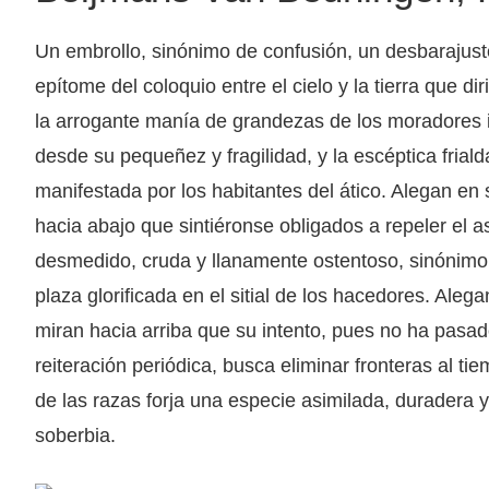
Un embrollo, sinónimo de confusión, un desbarajust
epítome del coloquio entre el cielo y la tierra que dir
la arrogante manía de grandezas de los moradores i
desde su pequeñez y fragilidad, y la escéptica friald
manifestada por los habitantes del ático. Alegan en
hacia abajo que sintiéronse obligados a repeler el as
desmedido, cruda y llanamente ostentoso, sinónimo
plaza glorificada en el sitial de los hacedores. Ale
miran hacia arriba que su intento, pues no ha pasad
reiteración periódica, busca eliminar fronteras al t
de las razas forja una especie asimilada, duradera
soberbia.