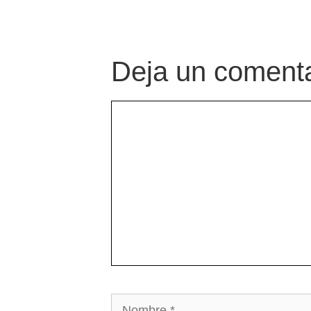
Deja un comenta
Comentario
Nombre