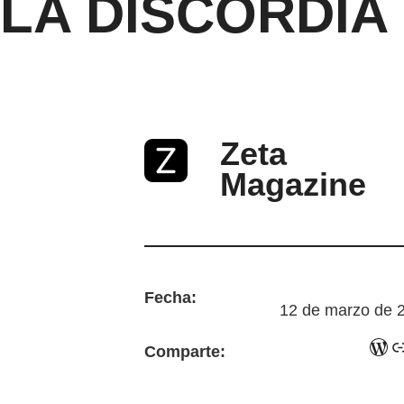
LA DISCORDIA
Zeta
Magazine
Fecha:
12 de marzo de 
WordPress
Enlace
Comparte: