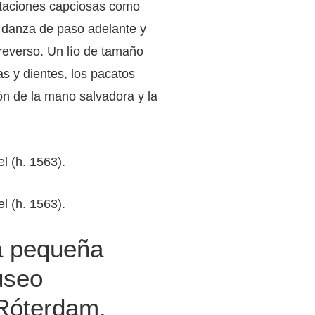
retaciones capciosas como
a danza de paso adelante y
reverso. Un lío de tamaño
s y dientes, los pacatos
n de la mano salvadora y la
La pequeña
useo
Róterdam.