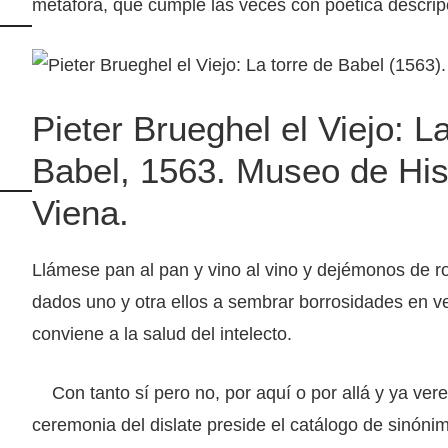
metáfora, que cumple las veces con poética descrip
Pieter Brueghel el Viejo: L
Babel, 1563. Museo de Hist
Viena.
Llámese pan al pan y vino al vino y dejémonos de r
dados uno y otra ellos a sembrar borrosidades en v
conviene a la salud del intelecto.
Con tanto sí pero no, por aquí o por allá y ya verem
ceremonia del dislate preside el catálogo de sinóni