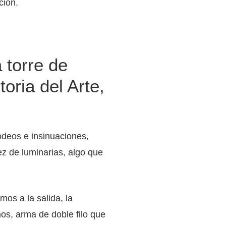
ción.
a torre de
oria del Arte,
odeos e insinuaciones,
ez de luminarias, algo que
os a la salida, la
mos, arma de doble filo que