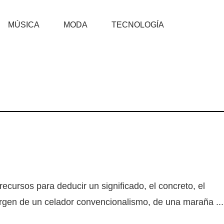
MÚSICA
MODA
TECNOLOGÍA
recursos para deducir un significado, el concreto, el
argen de un celador convencionalismo, de una maraña ...