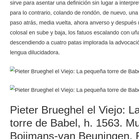
sirve para asentar una definición sin lugar a interp
para lo contrario, colando de rondón, de nuevo, un
paso atrás, media vuelta, ahora anverso y después 
colosal en sube y baja, los fatuos escalando con uña
descendiendo a cuatro patas implorada la advocació
lengua dilucidadora.
Pieter Brueghel el Viejo: 
torre de Babel, h. 1563. M
Boijmans-van Beuningen, 