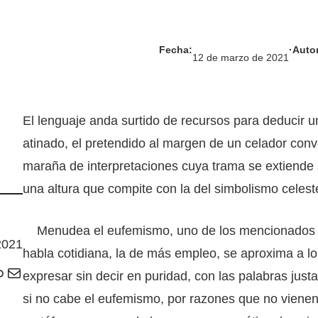
Fecha:
·
Autor
12 de marzo de 2021
El lenguaje anda surtido de recursos para deducir un 
atinado, el pretendido al margen de un celador con
maraña de interpretaciones cuya trama se extiende s
una altura que compite con la del simbolismo celest
Menudea el eufemismo, uno de los mencionados re
2021
habla cotidiana, la de más empleo, se aproxima a lo
Correo electrónico
expresar sin decir en puridad, con las palabras just
si no cabe el eufemismo, por razones que no vienen a