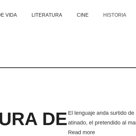
DE VIDA
LITERATURA
CINE
HISTORIA
URA DE
El lenguaje anda surtido de 
atinado, el pretendido al m
Read more