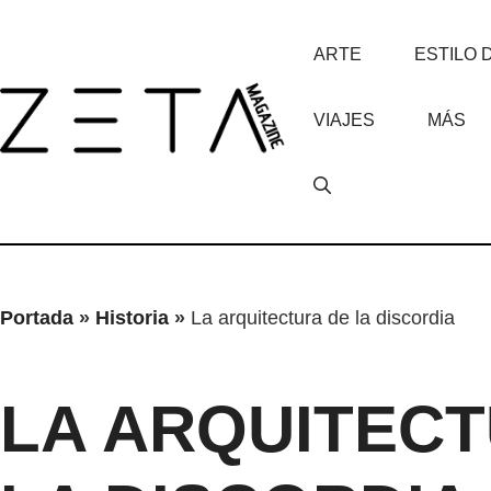
Saltar
al
ARTE
ESTILO 
contenido
VIAJES
MÁS
Portada
»
Historia
»
La arquitectura de la discordia
LA ARQUITECT