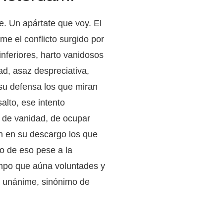
e. Un apártate que voy. El
ime el conflicto surgido por
nferiores, harto vanidosos
ad, asaz despreciativa,
 su defensa los que miran
alto, ese intento
 de vanidad, de ocupar
gan en su descargo los que
o de eso pese a la
iempo que aúna voluntades y
 y unánime, sinónimo de