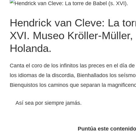
Hendrick van Cleve: La tor
XVI. Museo Kröller-Müller, 
Holanda.
Canta el coro de los infinitos las preces en el día de
los idiomas de la discordia, Bienhallados los seísmos
Bienquistos los caminos que separan la magnificen
Así sea por siempre jamás.
Puntúa este contenid