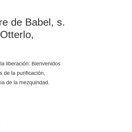
re de Babel, s.
Otterlo,
 la liberación: Bienvenidos
 de la purificación,
cia de la mezquindad.
o