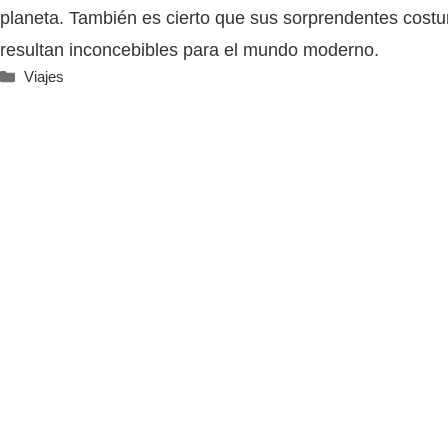
planeta. También es cierto que sus sorprendentes cost
resultan inconcebibles para el mundo moderno.
Categorías
Viajes