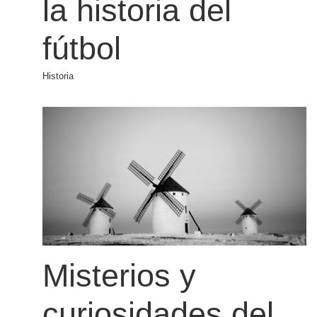
la historia del
fútbol
Historia
Misterios y
curiosidades del