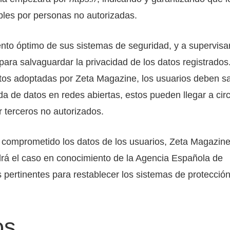
ibles por personas no autorizadas.
to óptimo de sus sistemas de seguridad, y a supervisar
ara salvaguardar la privacidad de los datos registrados
atos adoptadas por Zeta Magazine, los usuarios deben s
da de datos en redes abiertas, estos pueden llegar a circ
r terceros no autorizados.
 comprometido los datos de los usuarios, Zeta Magazin
ondrá el caso en conocimiento de la Agencia Española de
pertinentes para restablecer los sistemas de protección
os