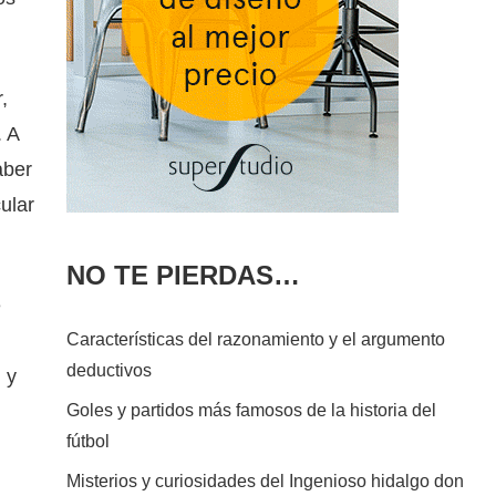
,
. A
aber
ular
NO TE PIERDAS…
e
Características del razonamiento y el argumento
deductivos
 y
Goles y partidos más famosos de la historia del
fútbol
Misterios y curiosidades del Ingenioso hidalgo don