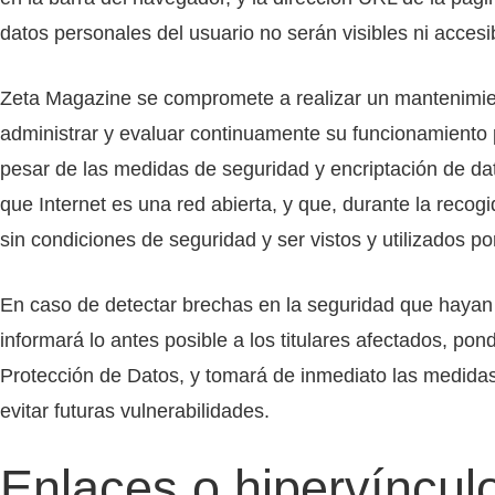
datos personales del usuario no serán visibles ni acces
Zeta Magazine se compromete a realizar un mantenimien
administrar y evaluar continuamente su funcionamiento p
pesar de las medidas de seguridad y encriptación de d
que Internet es una red abierta, y que, durante la recogi
sin condiciones de seguridad y ser vistos y utilizados po
En caso de detectar brechas en la seguridad que hayan
informará lo antes posible a los titulares afectados, p
Protección de Datos, y tomará de inmediato las medidas 
evitar futuras vulnerabilidades.
Enlaces o hipervíncul