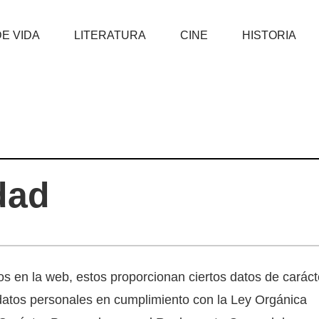
DE VIDA
LITERATURA
CINE
HISTORIA
dad
ios en la web, estos proporcionan ciertos datos de caráct
datos personales en cumplimiento con la Ley Orgánica