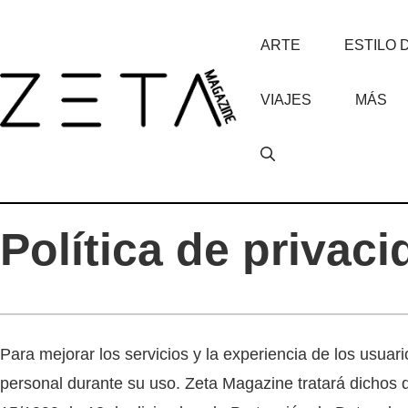
Saltar
al
ARTE
ESTILO 
contenido
VIAJES
MÁS
Política de privaci
Para mejorar los servicios y la experiencia de los usuar
personal durante su uso. Zeta Magazine tratará dichos 