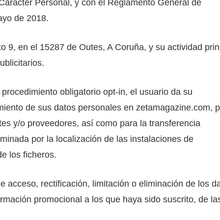
Carácter Personal, y con el Reglamento General de
ayo de 2018.
o 9, en el 15287 de Outes, A Coruña, y su actividad prin
blicitarios.
 procedimiento obligatorio opt-in, el usuario da su
tamiento de sus datos personales en zetamagazine.com, 
entes y/o proveedores, así como para la transferencia
rminada por la localización de las instalaciones de
e los ficheros.
acceso, rectificación, limitación o eliminación de los d
ormación promocional a los que haya sido suscrito, de la