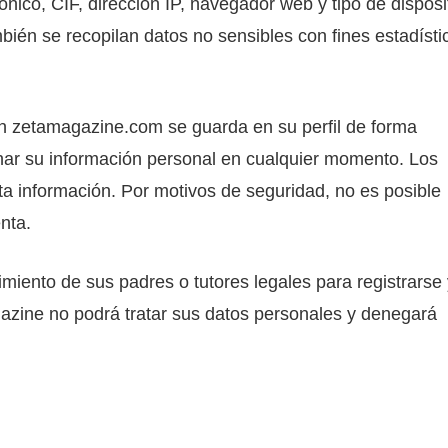
rónico, CIF, dirección IP, navegador web y tipo de disposi
bién se recopilan datos no sensibles con fines estadísti
en zetamagazine.com se guarda en su perfil de forma
minar su información personal en cualquier momento. Los
sta información. Por motivos de seguridad, no es posible
nta.
iento de sus padres o tutores legales para registrarse 
azine no podrá tratar sus datos personales y denegará