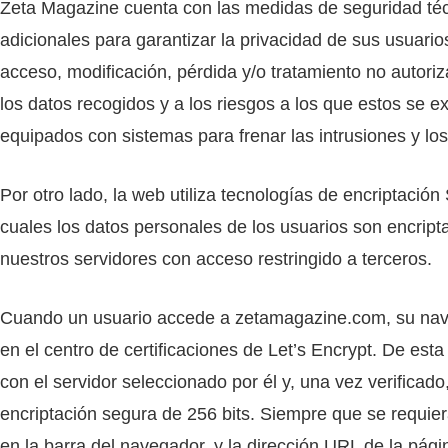
Zeta Magazine cuenta con las medidas de seguridad téc
adicionales para garantizar la privacidad de sus usuario
acceso, modificación, pérdida y/o tratamiento no autoriz
los datos recogidos y a los riesgos a los que estos se 
equipados con sistemas para frenar las intrusiones y los 
Por otro lado, la web utiliza tecnologías de encriptaci
cuales los datos personales de los usuarios son encripta
nuestros servidores con acceso restringido a terceros.
Cuando un usuario accede a zetamagazine.com, su naveg
en el centro de certificaciones de Let’s Encrypt. De es
con el servidor seleccionado por él y, una vez verificad
encriptación segura de 256 bits. Siempre que se requier
en la barra del navegador, y la dirección URL de la pá