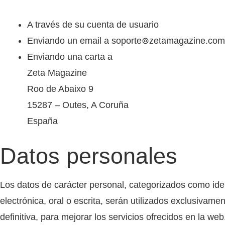
A través de su cuenta de usuario
Enviando un email a soporte⊚zetamagazine.com
Enviando una carta a
Zeta Magazine
Roo de Abaixo 9
15287 – Outes, A Coruña
España
Datos personales
Los datos de carácter personal, categorizados como ident
electrónica, oral o escrita, serán utilizados exclusivame
definitiva, para mejorar los servicios ofrecidos en la w