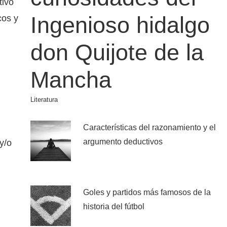
tivo
Ingenioso hidalgo
cos y
don Quijote de la
Mancha
Literatura
Características del razonamiento y el
argumento deductivos
y/o
Goles y partidos más famosos de la
historia del fútbol