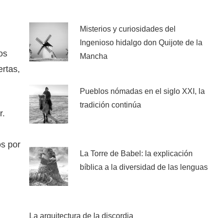
Misterios y curiosidades del
Ingenioso hidalgo don Quijote de la
os
Mancha
ertas,
Pueblos nómadas en el siglo XXI, la
tradición continúa
r.
os por
La Torre de Babel: la explicación
bíblica a la diversidad de las lenguas
La arquitectura de la discordia