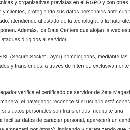
nicas y organizativas previstas en el RGPD y con otras
s y clientes, protegiendo sus datos personales ante cual
ado, atendiendo al estado de la tecnología, a la natural
exponen. Además, los Data Centers que alojan la web est
ataques dirigidos al servidor.
ón SSL (Secure Socket Layer) homologadas, mediante las
dos y transferidos, a través de Internet, exclusivamente
ador verifica el certificado de servidor de Zeta Magaz
ta manera, el navegador reconoce si el usuario está cone
o, sus datos personales son transferidos mediante una
a facilitar datos de carácter personal, aparecerá un can
gina empezará por
https://
, indicando y garantizando que l