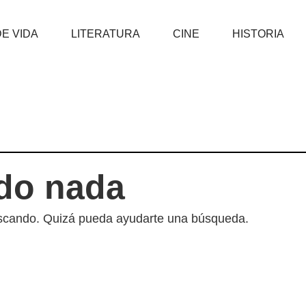
DE VIDA
LITERATURA
CINE
HISTORIA
do nada
uscando. Quizá pueda ayudarte una búsqueda.