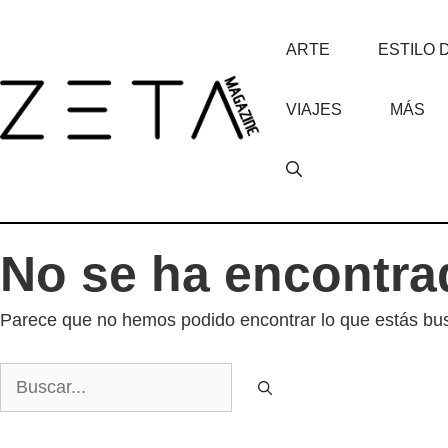
Saltar
al
ARTE
ESTILO 
contenido
VIAJES
MÁS
No se ha encontra
Parece que no hemos podido encontrar lo que estás b
Buscar: