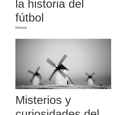
la historia del
fútbol
Historia
Misterios y
curiosidades del