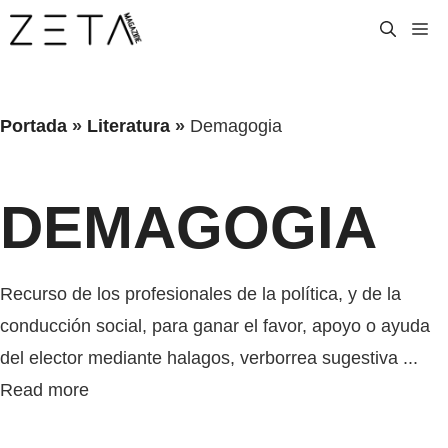
Saltar
M
al
contenido
Portada
»
Literatura
»
Demagogia
DEMAGOGIA
Recurso de los profesionales de la política, y de la
conducción social, para ganar el favor, apoyo o ayuda
del elector mediante halagos, verborrea sugestiva ...
Read more