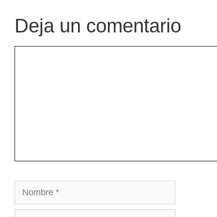
Deja un comentario
Comentario
Nombre
Correo