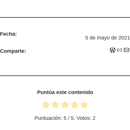
Fecha:
5 de mayo de 2021
WordPress
Enlace
Correo electrónico
Comparte:
Puntúa este contenido
Puntuación:
5
/ 5. Votos:
2