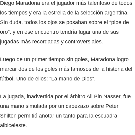
Diego Maradona era el jugador más talentoso de todos
los tiempos y era la estrella de la selección argentina.
Sin duda, todos los ojos se posaban sobre el “pibe de
oro”, y en ese encuentro tendría lugar una de sus
jugadas más recordadas y controversiales.
Luego de un primer tiempo sin goles, Maradona logro
marcar dos de los goles más famosos de la historia del
fútbol. Uno de ellos: “La mano de Dios”.
La jugada, inadvertida por el árbitro Ali Bin Nasser, fue
una mano simulada por un cabezazo sobre Peter
Shilton permitió anotar un tanto para la escuadra
albiceleste.