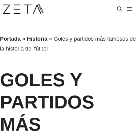
Saltar
M
al
contenido
Portada
»
Historia
»
Goles y partidos más famosos de
la historia del fútbol
GOLES Y
PARTIDOS
MÁS