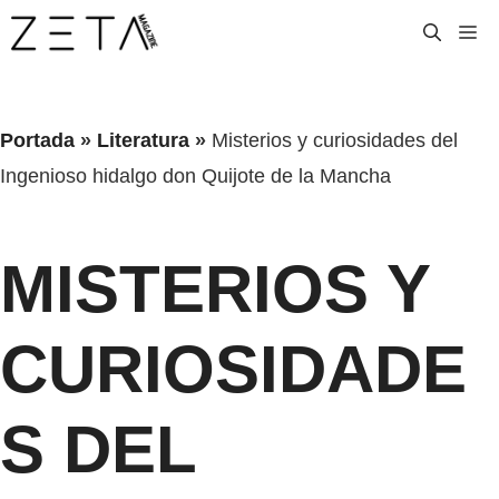
Saltar
M
al
contenido
Portada
»
Literatura
»
Misterios y curiosidades del
Ingenioso hidalgo don Quijote de la Mancha
MISTERIOS Y
CURIOSIDADE
S DEL