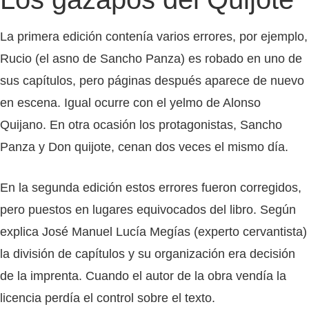
La primera edición contenía varios errores, por ejemplo,
Rucio (el asno de Sancho Panza) es robado en uno de
sus capítulos, pero páginas después aparece de nuevo
en escena. Igual ocurre con el yelmo de Alonso
Quijano. En otra ocasión los protagonistas, Sancho
Panza y Don quijote, cenan dos veces el mismo día.
En la segunda edición estos errores fueron corregidos,
pero puestos en lugares equivocados del libro. Según
explica José Manuel Lucía Megías (experto cervantista)
la división de capítulos y su organización era decisión
de la imprenta. Cuando el autor de la obra vendía la
licencia perdía el control sobre el texto.