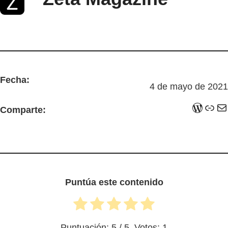
Fecha:
4 de mayo de 2021
WordPress
Enlace
Correo electrónico
Comparte:
Puntúa este contenido
Puntuación:
5
/ 5. Votos:
1