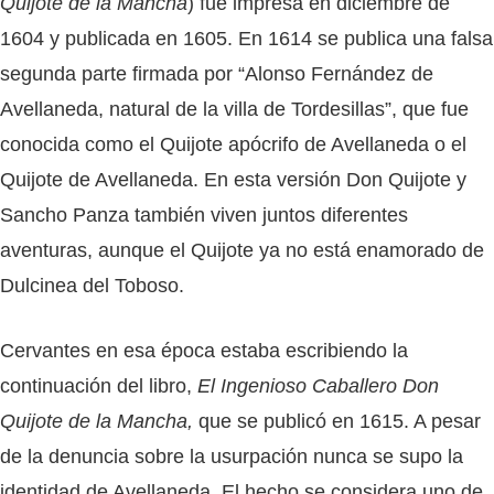
Quijote de la Mancha
) fue impresa en diciembre de
1604 y publicada en 1605. En 1614 se publica una falsa
segunda parte firmada por “Alonso Fernández de
Avellaneda, natural de la villa de Tordesillas”, que fue
conocida como el Quijote apócrifo de Avellaneda o el
Quijote de Avellaneda. En esta versión Don Quijote y
Sancho Panza también viven juntos diferentes
aventuras, aunque el Quijote ya no está enamorado de
Dulcinea del Toboso.
Cervantes en esa época estaba escribiendo la
continuación del libro,
El Ingenioso Caballero Don
Quijote de la Mancha,
que se publicó en 1615. A pesar
de la denuncia sobre la usurpación nunca se supo la
identidad de Avellaneda. El hecho se considera uno de