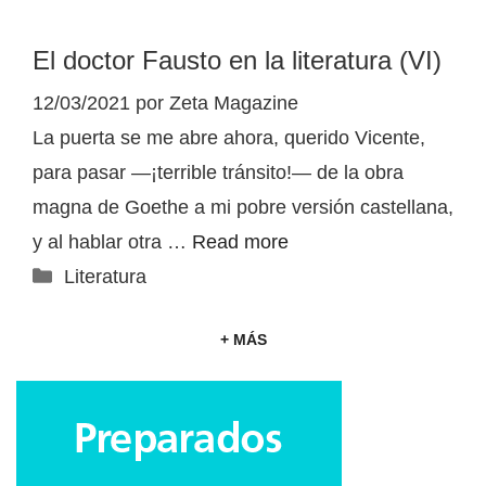
El doctor Fausto en la literatura (VI)
12/03/2021
por
Zeta Magazine
La puerta se me abre ahora, querido Vicente,
para pasar —¡terrible tránsito!— de la obra
magna de Goethe a mi pobre versión castellana,
y al hablar otra …
Read more
Categorías
Literatura
+ MÁS