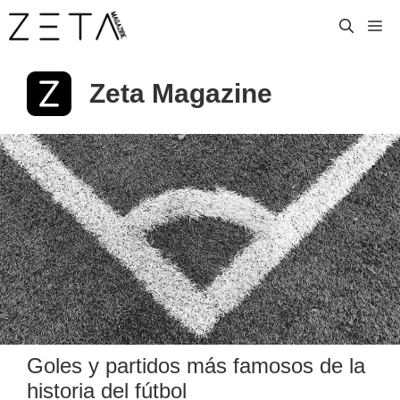
Saltar
M
al
contenido
Zeta Magazine
Goles y partidos más famosos de la
historia del fútbol