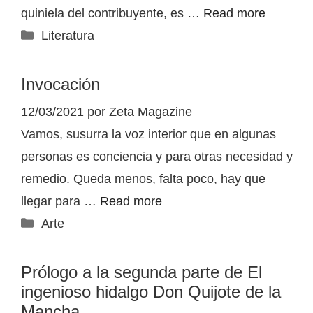
quiniela del contribuyente, es …
Read more
Categorías
Literatura
Invocación
12/03/2021
por
Zeta Magazine
Vamos, susurra la voz interior que en algunas
personas es conciencia y para otras necesidad y
remedio. Queda menos, falta poco, hay que
llegar para …
Read more
Categorías
Arte
Prólogo a la segunda parte de El
ingenioso hidalgo Don Quijote de la
Mancha