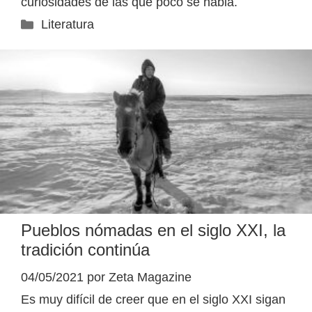
curiosidades de las que poco se habla.
Categorías
Literatura
Pueblos nómadas en el siglo XXI, la
tradición continúa
04/05/2021
por
Zeta Magazine
Es muy difícil de creer que en el siglo XXI sigan