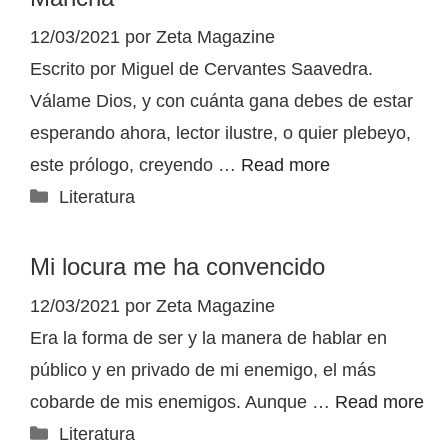
12/03/2021
por
Zeta Magazine
Escrito por Miguel de Cervantes Saavedra.
Válame Dios, y con cuánta gana debes de estar
esperando ahora, lector ilustre, o quier plebeyo,
este prólogo, creyendo …
Read more
Categorías
Literatura
Mi locura me ha convencido
12/03/2021
por
Zeta Magazine
Era la forma de ser y la manera de hablar en
público y en privado de mi enemigo, el más
cobarde de mis enemigos. Aunque …
Read more
Categorías
Literatura